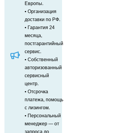
Европы.
• Организация
доставки по РФ.
• Гарантия 24
месяца,
постгарантийный
сервис.
• Собственный
авторизованный
сервисный
центр.
• Отсрочка
платежа, помощь
с лизингом.
• Персональный
менеджер — от
запроса до