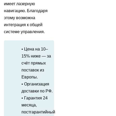
имеет лазерную
навигацию. Благодаря
этому возможна
интеграция к общей
системе управления.
• Цена на 10–
15% ниже — за
счёт прямых
поставок из
Европы.
• Организация
доставки по РФ.
• Гарантия 24
месяца,
постгарантийный