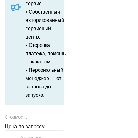
сервис.
• Собственный
авторизованный
сервисный
центр.
• Отсрочка
платежа, помощь
с лизингом.
• Персональный
менеджер — от
запроса до
запуска.
Стоимость
Цена по запросу
Информация