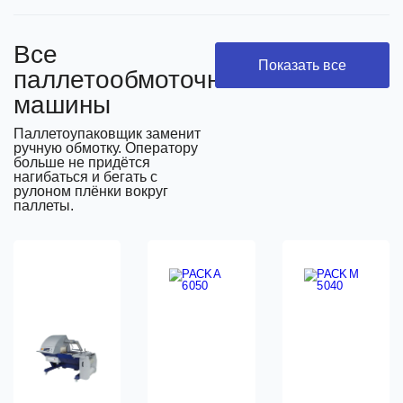
Все
Показать все
паллетообмоточные
машины
Паллетоупаковщик заменит
ручную обмотку. Оператору
больше не придётся
нагибаться и бегать с
рулоном плёнки вокруг
паллеты.