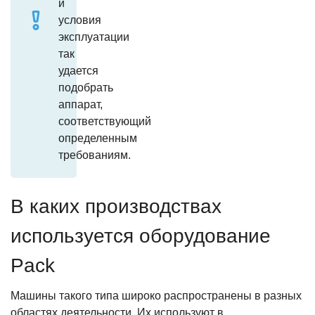
и
условия
эксплуатации
так
удается
подобрать
аппарат,
соответствующий
определенным
требованиям.
В каких производствах
используется оборудование
Pack
Машины такого типа широко распространены в разных
областях деятельности. Их используют в