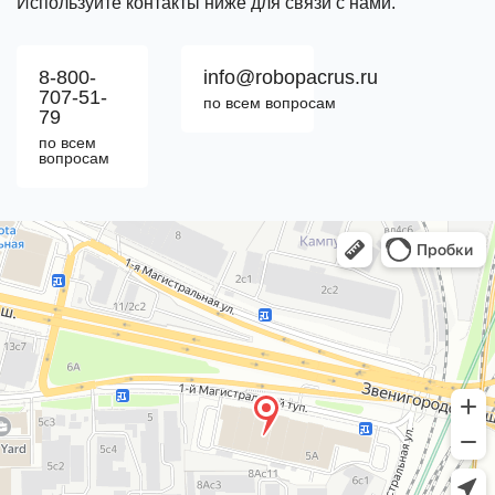
Используйте контакты ниже для связи с нами.
8-800-
info@robopacrus.ru
707-51-
по всем вопросам
79
по всем
вопросам