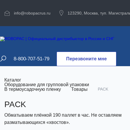
info@robopacrus.ru
123290, Москва, туп. Магистраль
8-800-707-51-79
Перезвоните мне
Каталог
Оборудование для групповой упаковки
В термоусадочную пленку
Товары
PACK
PACK
Обматываем плёнкой 190 паллет в час. Не оставляем
разматывающихся «хвостов».