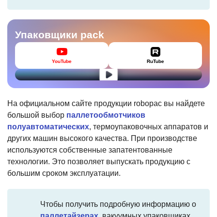
Упаковщики pack
YouTube
RuTube
На официальном сайте продукции robopac вы найдете
большой выбор
паллетообмотчиков
полуавтоматических
, термоупаковочных аппаратов и
других машин высокого качества. При производстве
используются собственные запатентованные
технологии. Это позволяет выпускать продукцию с
большим сроком эксплуатации.
Чтобы получить подробную информацию о
паллетайзерах
, вакуумных упаковщиках