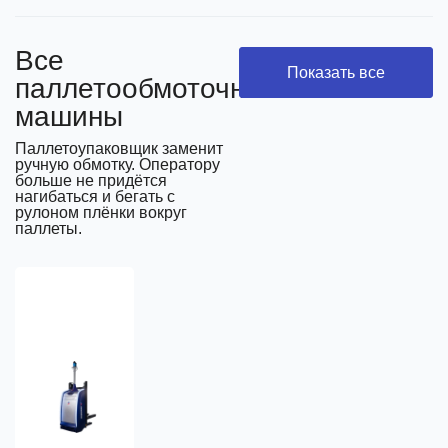
Все
Показать все
паллетообмоточные
машины
Паллетоупаковщик заменит
ручную обмотку. Оператору
больше не придётся
нагибаться и бегать с
рулоном плёнки вокруг
паллеты.