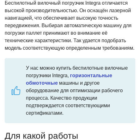
Беспилотный вилочный погрузчик Integra отличается
лазерной
высокой производительностью. Он оснащён лазерной
навигации.
навигацией, что обеспечивает высокую точность
Работает
передвижения. Выбирая автоматическую машину для
автоматически,
погрузки паллет принимают во внимание её
управляется
технические характеристики. Так удается подобрать
дистанционно.
модель соответствующую определенным требованиям.
INTEGRA
предназначен
У нас можно купить беспилотные вилочные
погрузчики Integra,
горизонтальные
обмоточные
машины и другое
оборудование для оптимизации рабочего
процесса. Качество продукции
подтверждается соответствующими
сертификатами.
Для какой работы