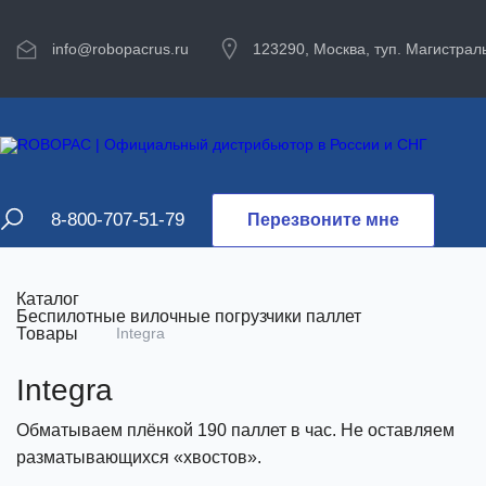
info@robopacrus.ru
123290, Москва, туп. Магистраль
8-800-707-51-79
Перезвоните мне
Каталог
Беспилотные вилочные погрузчики паллет
Товары
Integra
Integra
Обматываем плёнкой 190 паллет в час. Не оставляем
разматывающихся «хвостов».