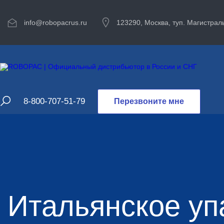
info@robopacrus.ru
123290, Москва, туп. Магистраль
8-800-707-51-79
Перезвоните мне
Итальянское уп