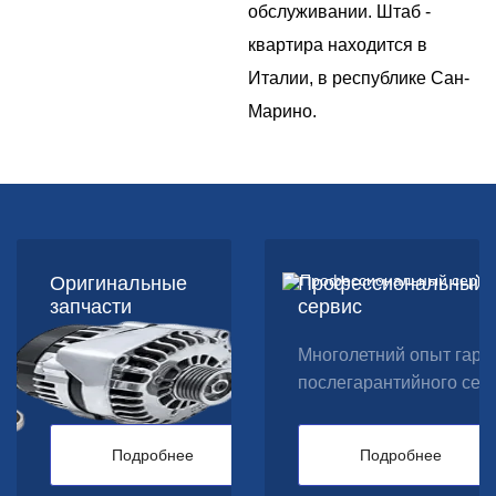
обслуживании. Штаб -
квартира находится в
Италии, в республике Сан-
Марино.
Оригинальные
Профессиональный
запчасти
сервис
Продажа оригинальных запчастей для
Многолетний опыт гара
упаковочного оборудования ROBOPAC
послегарантийного сер
Подробнее
Подробнее