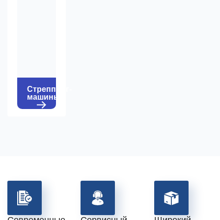
Стреппинг-
машины