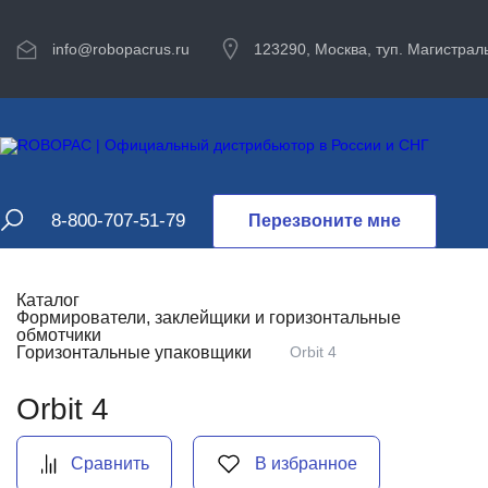
info@robopacrus.ru
123290, Москва, туп. Магистраль
8-800-707-51-79
Перезвоните мне
Каталог
Формирователи, заклейщики и горизонтальные
обмотчики
Горизонтальные упаковщики
Orbit 4
Orbit 4
Сравнить
В избранное