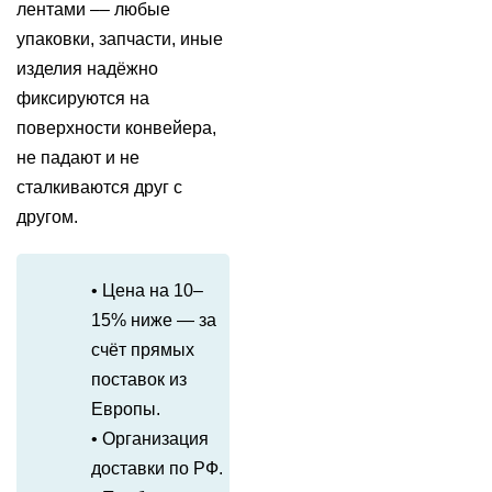
лентами –– любые
упаковки, запчасти, иные
изделия надёжно
фиксируются на
поверхности конвейера,
не падают и не
сталкиваются друг с
другом.
• Цена на 10–
15% ниже — за
счёт прямых
поставок из
Европы.
• Организация
доставки по РФ.