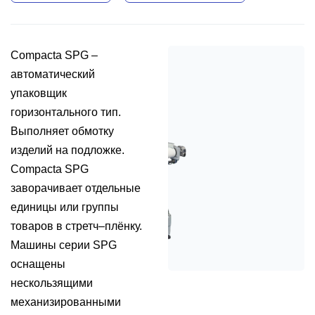
Compacta SPG –
автоматический
упаковщик
горизонтального тип.
Выполняет обмотку
изделий на подложке.
Compacta SPG
заворачивает отдельные
единицы или группы
товаров в стретч–плёнку.
Машины серии SPG
оснащены
нескользящими
механизированными