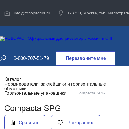
info@robopacrus.ru
123290, Москва, туп. Магистраль
8-800-707-51-79
Перезвоните мне
Каталог
Формирователи, заклейщики и горизонтальные
обмотчики
Горизонтальные упаковщики
Compacta SPG
Compacta SPG
Сравнить
В избранное