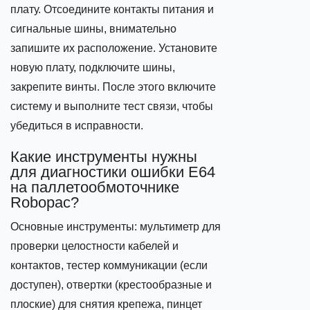
плату. Отсоедините контакты питания и
сигнальные шины, внимательно
запишите их расположение. Установите
новую плату, подключите шины,
закрепите винты. После этого включите
систему и выполните тест связи, чтобы
убедиться в исправности.
Какие инструменты нужны
для диагностики ошибки E64
на паллетообмоточнике
Robopac?
Основные инструменты: мультиметр для
проверки целостности кабелей и
контактов, тестер коммуникации (если
доступен), отвертки (крестообразные и
плоские) для снятия крепежа, пинцет