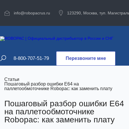
info@robopacrus.ru
123290, Москва, туп. Магистраль
8-800-707-51-79
Перезвоните мне
Статьи
Пошаговый разбор ошибки E64 на
паллетообмоточнике Robopac: как заменить плату
Пошаговый разбор ошибки E64
на паллетообмоточнике
Robopac: как заменить плату