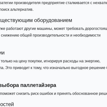
атегии производителя предприятие сталкивается с нехват
поиск альтернатив.
существующим оборудованием
 уже работают другие машины, может требовать дорогостоя
к снижению общей производительности и необходимости
ии
только на цену покупки, игнорируя расходы на энергию,
а. Это приводит к тому, что изначально выгодное решение
 выбора паллетайзера
поможет снизить риск ошибок и принять обоснованное реш
остей