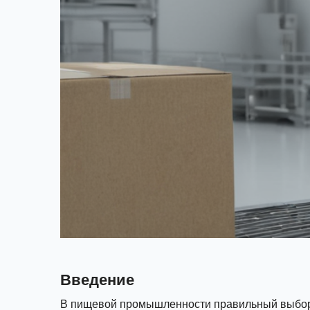
Введение
В пищевой промышленности правильный выбо