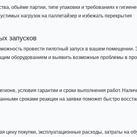
ва, объёме партии, типе упаковки и требованиях к гигиене
устимых нагрузок на паллетайзер и избежать перекрытия
ых запусков
зможность провести пилотный запуск в вашем помещении. 
ющим оборудованием и выявить возможные проблемы в пр
егионе, условия гарантии и сроки выполнения работ. Налич
анными сроками реакции на заявки поможет быстро восста
я цену покупки, эксплуатационные расходы, затраты на об