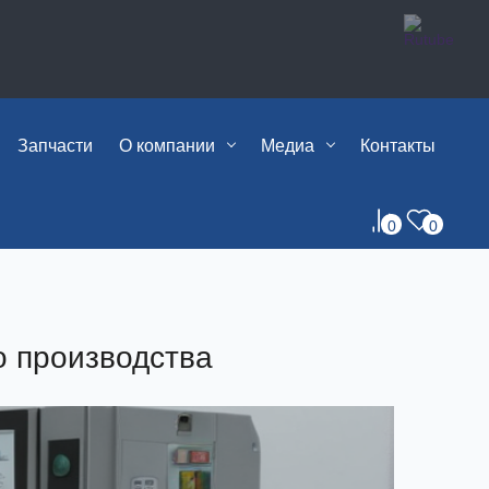
Запчасти
О компании
Медиа
Контакты
0
0
о производства