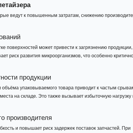
летайзера
орые ведут к повышенным затратам, снижению производите
бований
е поверхностей может привести к загрязнению продукции, 
ает риск развития микроорганизмов, что особенно критичн
тности продукции
 и объёма упаковываемого товара приводит к частым срыва
места на складе. Это также вызывает избыточную нагрузку 
го производителя
бкость и повышает риск задержек поставок запчастей. При