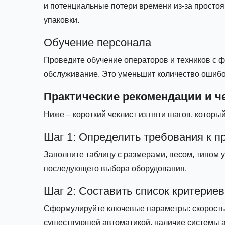
и потенциальные потери времени из‑за простоя.
упаковки.
Обучение персонала
Проведите обучение операторов и техников с ф
обслуживание. Это уменьшит количество ошибо
Практические рекомендации и ч
Ниже – короткий чеклист из пяти шагов, котор
Шаг 1: Определить требования к п
Заполните таблицу с размерами, весом, типом 
последующего выбора оборудования.
Шаг 2: Составить список критериев
Сформулируйте ключевые параметры: скорость (
существующей автоматикой, наличие системы ав