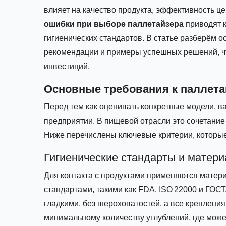
влияет на качество продукта, эффективность ц
ошибки при выборе паллетайзера
приводят 
гигиенических стандартов. В статье разберём 
рекомендации и примеры успешных решений, чт
инвестиций.
Основные требования к паллет
Перед тем как оценивать конкретные модели, в
предприятии. В пищевой отрасли это сочетание 
Ниже перечислены ключевые критерии, которые
Гигиенические стандарты и матер
Для контакта с продуктами применяются мате
стандартами, такими как FDA, ISO 22000 и ГО
гладкими, без шероховатостей, а все крепления
минимальному количеству углублений, где може