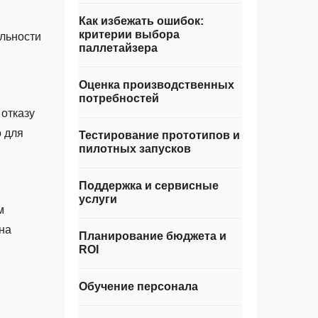
Как избежать ошибок:
критерии выбора
льности
паллетайзера
Оценка производственных
потребностей
отказу
о для
Тестирование прототипов и
пилотных запусков
Поддержка и сервисные
услуги
м
на
Планирование бюджета и
ROI
Обучение персонала