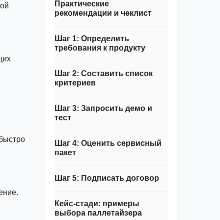
Практические
кой
рекомендации и чеклист
Шаг 1: Определить
требования к продукту
щих
Шаг 2: Составить список
критериев
Шаг 3: Запросить демо и
тест
 быстро
Шаг 4: Оценить сервисный
пакет
Шаг 5: Подписать договор
ение.
Кейс-стади: примеры
выбора паллетайзера