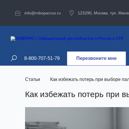
info@robopacrus.ru
123290, Москва, туп. Маги
8-800-707-51-79
Перезвоните мне
Статьи
Как избежать потерь при выборе па
Как избежать потерь при 