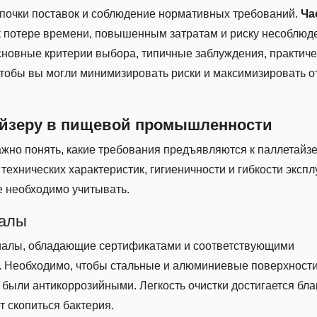
епочки поставок и соблюдение нормативных требований.
Ча
к потере времени, повышенным затратам и риску несоблюд
основные критерии выбора, типичные заблуждения, практич
обы вы могли минимизировать риски и максимизировать от
айзеру в пищевой промышленности
ажно понять, какие требования предъявляются к паллетайзе
технических характеристик, гигиеничности и гибкости экспл
 необходимо учитывать.
иалы
риалы, обладающие сертификатами и соответствующими
СТ. Необходимо, чтобы стальные и алюминиевые поверхност
 были антикоррозийными. Легкость очистки достигается бл
т скопиться бактерия.