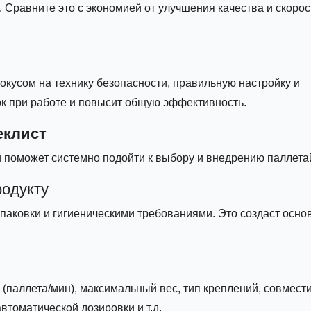
 Сравните это с экономией от улучшения качества и скорос
окусом на технику безопасности, правильную настройку и
к при работе и повысит общую эффективность.
еклист
ый поможет системно подойти к выбору и внедрению паллета
родукту
упаковки и гигиеническими требованиями. Это создаст осно
паллета/мин), максимальный вес, тип креплений, совмести
томатической дозировки и т.д.