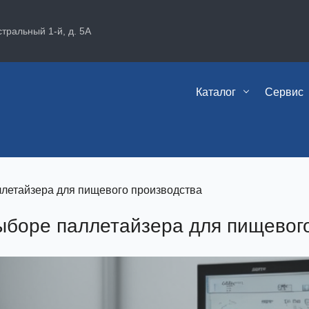
стральный 1-й, д. 5А
Каталог
Сервис
ллетайзера для пищевого производства
выборе паллетайзера для пищевог