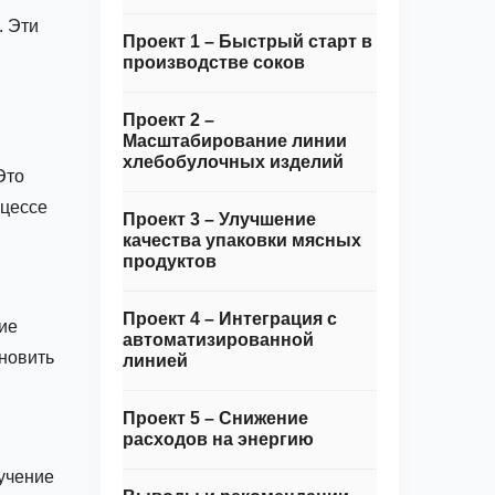
. Эти
Проект 1 – Быстрый старт в
производстве соков
Проект 2 –
Масштабирование линии
хлебобулочных изделий
Это
оцессе
Проект 3 – Улучшение
качества упаковки мясных
продуктов
Проект 4 – Интеграция с
ие
автоматизированной
новить
линией
Проект 5 – Снижение
расходов на энергию
учение