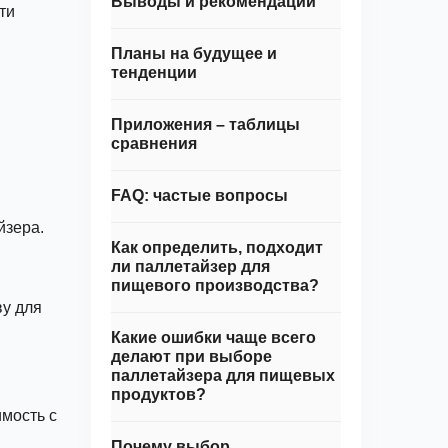
Выводы и рекомендации
ти
Планы на будущее и
тенденции
Приложения – таблицы
сравнения
FAQ: частые вопросы
йзера.
Как определить, подходит
ли паллетайзер для
пищевого производства?
ву для
Какие ошибки чаще всего
делают при выборе
паллетайзера для пищевых
продуктов?
мость с
Почему выбор