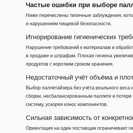
Частые ошибки при выборе пал
Ниже перечислены типичные заблуждения, кот
и нарушениям пищевой безопасности.
Игнорирование гигиенических тре
Нарушение требований к материалам и обработк
в продаже и штрафам. Плохая гигиена увеличив
продуктов с коротким сроком хранения.
Недостаточный учёт объёма и пло
Выбор паллетайзера без учёта реального веса
сборки, несбалансированным паллете и потере 
систему, ускоряя износ компонентов.
Сильная зависимость от конкретно
Ориентация на один поставщик ограничивает ги