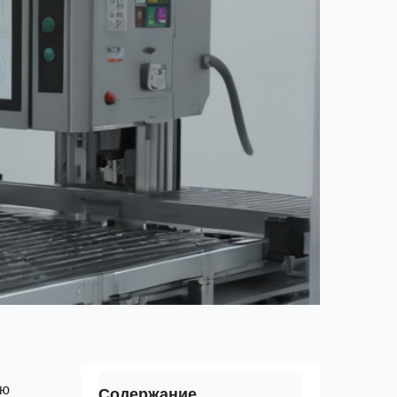
ую
Содержание