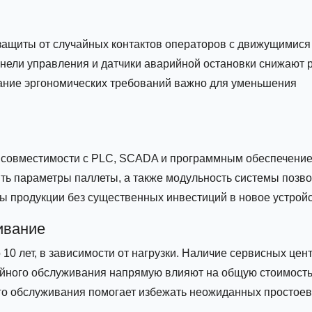
защиты от случайных контактов операторов с движущимися
нели управления и датчики аварийной остановки снижают 
ание эргономических требований важно для уменьшения
 совместимости с PLC, SCADA и программным обеспечени
ть параметры паллеты, а также модульность системы позво
ы продукции без существенных инвестиций в новое устройс
ивание
 10 лет, в зависимости от нагрузки. Наличие сервисных цен
тийного обслуживания напрямую влияют на общую стоимост
го обслуживания помогает избежать неожиданных простоев