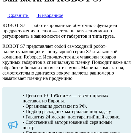
Сравнить
В избранное
ROBOT S7 — роботизированный обмотчик с функцией
предрастяжения пленки — степень натяжения можно
регулировать в зависимости от габаритов и типа груза.
ROBOT S7 представляет собой самоходный робот-
паллетоупаковщик из популярной серии S7 итальянской
компании Robopac. Используется для упаковки товаров
крупных габаритов в специальную плёнку. Подходит даже для
обработки больших по высоте грузов. Машина компактная,
самостоятельно двигается вокруг паллеты равномерно
наматывает пленку на продукцию.
• Цена на 10–15% ниже — за счёт прямых
поставок из Европы.
• Организация доставки по РФ.
• Подбор расходных материалов под задачу.
• Гарантия 24 месяца, постгарантийный сервис.
• Собственный авторизованный сервисный
центр.
• Демонстрация или тестирование на площадке