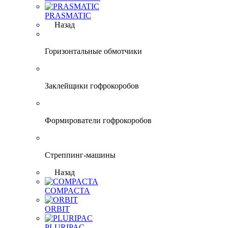
PRASMATIC
Назад
Горизонтальные обмотчики
Заклейщики гофрокоробов
Формирователи гофрокоробов
Стреппинг-машины
Назад
COMPACTA
ORBIT
PLURIPAC