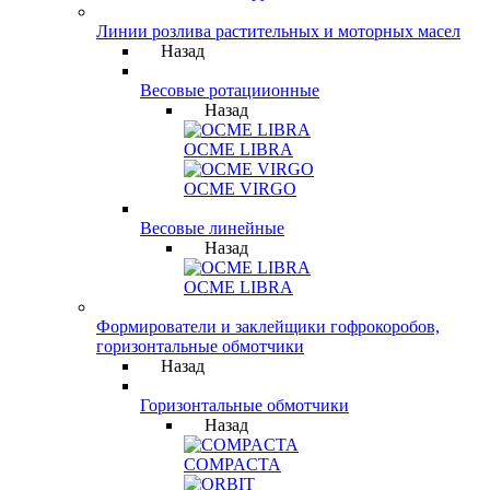
Линии розлива растительных и моторных масел
Назад
Весовые ротациионные
Назад
OCME LIBRA
OCME VIRGO
Весовые линейные
Назад
OCME LIBRA
Формирователи и заклейщики гофрокоробов,
горизонтальные обмотчики
Назад
Горизонтальные обмотчики
Назад
COMPACTA