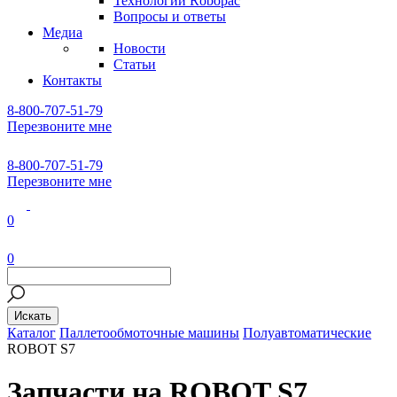
Технологии Robopac
Вопросы и ответы
Медиа
Новости
Статьи
Контакты
8-800-707-51-79
Перезвоните мне
8-800-707-51-79
Перезвоните мне
0
0
Каталог
Паллетообмоточные машины
Полуавтоматические
ROBOT S7
Запчасти на ROBOT S7