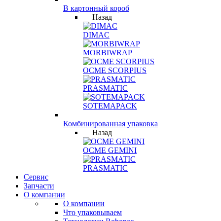
В картонный короб
Назад
DIMAC
MORBIWRAP
OCME SCORPIUS
PRASMATIC
SOTEMAPACK
Комбинированная упаковка
Назад
OCME GEMINI
PRASMATIC
Сервис
Запчасти
О компании
О компании
Что упаковываем