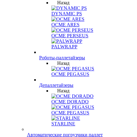
Назад
DYNAMIC PS
OCME ARES
OCME PERSEUS
PALWRAPP
Роботы-паллетайзеры
Назад
OCME PEGASUS
Депаллетайзеры
Назад
OCME DORADO
OCME PEGASUS
STARLINE
Автоматические погрузчики паллет