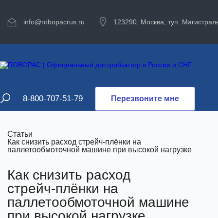
info@robopacrus.ru
123290, Москва, туп. Магистраль
8-800-707-51-79
Перезвоните мне
Статьи
Как снизить расход стрейч‑плёнки на
паллетообмоточной машине при высокой нагрузке
Как снизить расход
стрейч‑плёнки на
паллетообмоточной машине
при высокой нагрузке